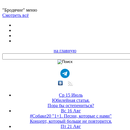
"Бродячие" меню
Смотреть всё
на главную
Ср 15 Июль
Юбилейная статья.
Пора бы остепениться?
Вс 16 Авг
#Собаке20 "1+1. Песни, которые с нами"
Концерт, который больше не повторится.
Пт 21 Авг