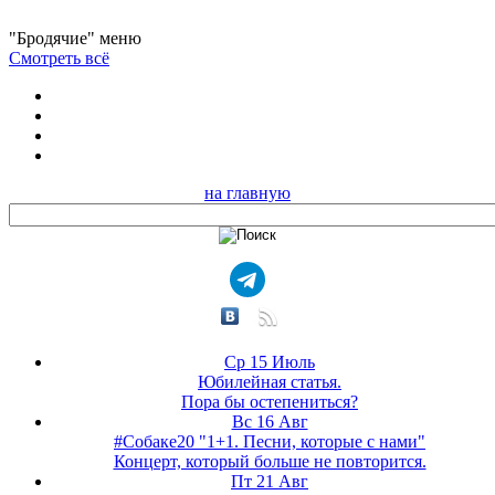
"Бродячие" меню
Смотреть всё
на главную
Ср 15 Июль
Юбилейная статья.
Пора бы остепениться?
Вс 16 Авг
#Собаке20 "1+1. Песни, которые с нами"
Концерт, который больше не повторится.
Пт 21 Авг