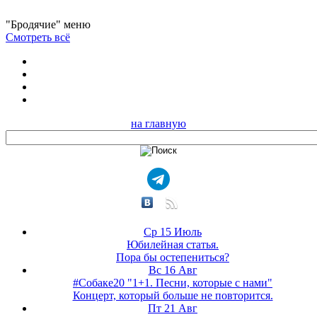
"Бродячие" меню
Смотреть всё
на главную
Ср 15 Июль
Юбилейная статья.
Пора бы остепениться?
Вс 16 Авг
#Собаке20 "1+1. Песни, которые с нами"
Концерт, который больше не повторится.
Пт 21 Авг