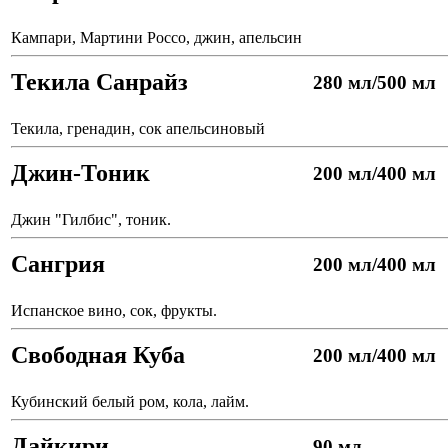
Кампари, Мартини Россо, джин, апельсин
Текила Санрайз
280 мл/500 мл
Текила, гренадин, сок апельсиновый
Джин-Тоник
200 мл/400 мл
Джин "Гилбис", тоник.
Сангрия
200 мл/400 мл
Испанское вино, сок, фрукты.
Свободная Куба
200 мл/400 мл
Кубинский белый ром, кола, лайм.
Дайкири
90 мл