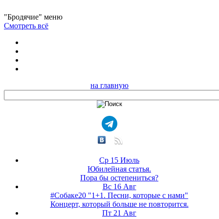
"Бродячие" меню
Смотреть всё
на главную
Ср 15 Июль
Юбилейная статья.
Пора бы остепениться?
Вс 16 Авг
#Собаке20 "1+1. Песни, которые с нами"
Концерт, который больше не повторится.
Пт 21 Авг