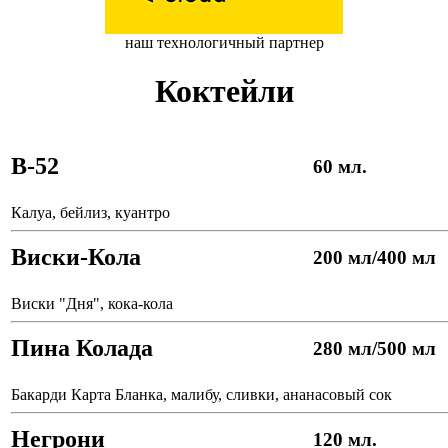
наш технологичный партнер
Коктейли
B-52
60 мл.
Калуа, бейлиз, куантро
Виски-Кола
200 мл/400 мл
Виски "Дня", кока-кола
Пина Колада
280 мл/500 мл
Бакарди Карта Бланка, малибу, сливки, ананасовый сок
Негрони
120 мл.