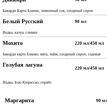
Бакарди Карта Бланко, лимонный сок, сахарный сироп
Белый Русский
90 мл
Водка, калуа, сливки
Мохито
220 мл/450 мл
Бакарди карта Бланко, мята, лайм, сахарный сироп, содовая
Голубая лагуна
220 мл/450 мл
Водка, Блю Кюрассао, спрайт
Маргарита
90 м