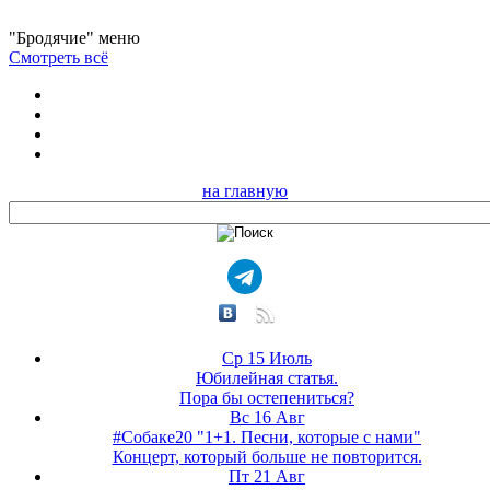
"Бродячие" меню
Смотреть всё
на главную
Ср 15 Июль
Юбилейная статья.
Пора бы остепениться?
Вс 16 Авг
#Собаке20 "1+1. Песни, которые с нами"
Концерт, который больше не повторится.
Пт 21 Авг