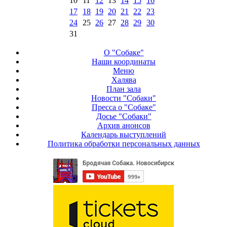
10
11
12
13
14
15
16
17
18
19
20
21
22
23
24
25
26
27
28
29
30
31
О "Собаке"
Наши координаты
Меню
Халява
План зала
Новости "Собаки"
Пресса о "Собаке"
Досье "Собаки"
Архив анонсов
Календарь выступлений
Политика обработки персональных данных