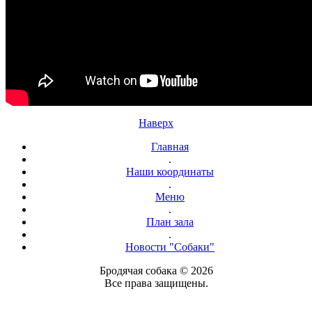
Наверх
Главная
.
Наши координаты
.
Меню
.
План зала
.
Новости "Собаки"
Бродячая собака © 2026
Все права защищены.