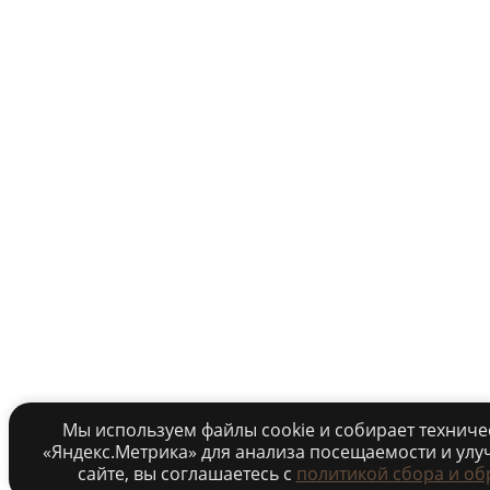
Мы используем файлы cookie и собирает технич
«Яндекс.Метрика» для анализа посещаемости и улу
сайте, вы соглашаетесь c
политикой сбора и об