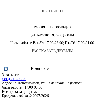
КОНТАКТЫ
Россия, г. Новосибирск
ул. Каменская, 32 (цоколь)
Часы работы: Вск-Чт 17.00-23.00; Пт-Сб 17.00-01.00
РАССКАЗАТЬ ДРУЗЬЯМ
В контакте
Заказ мест:
(383)
218-80-70
Адрес : г. Новосибирск, ул. Каменская, 32 (цоколь)
Часы работы: 17:00-03:00
Все права защищены.
Бродячая собака © 2007-2026