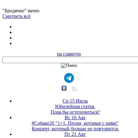
"Бродячие" меню
Смотреть всё
на главную
Ср 15 Июль
Юбилейная статья.
Пора бы остепениться?
Вс 16 Авг
#Собаке20 "1+1. Песни, которые с нами"
Концерт, который больше не повторится.
Пт 21 Авг