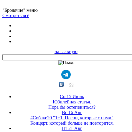
"Бродячие" меню
Смотреть всё
на главную
Ср 15 Июль
Юбилейная статья.
Пора бы остепениться?
Вс 16 Авг
#Собаке20 "1+1. Песни, которые с нами"
Концерт, который больше не повторится.
Пт 21 Авг