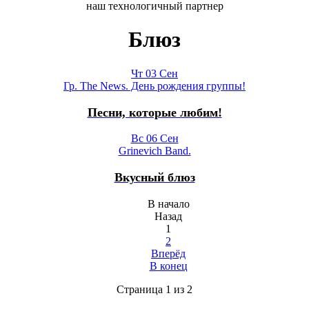
наш технологичный партнер
Блюз
Чт 03 Сен
Гр. The News. День рождения группы!
Песни, которые любим!
Вс 06 Сен
Grinevich Band.
Вкусный блюз
В начало
Назад
1
2
Вперёд
В конец
Страница 1 из 2