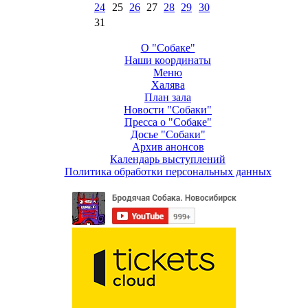
24
25
26
27
28
29
30
31
О "Собаке"
Наши координаты
Меню
Халява
План зала
Новости "Собаки"
Пресса о "Собаке"
Досье "Собаки"
Архив анонсов
Календарь выступлений
Политика обработки персональных данных