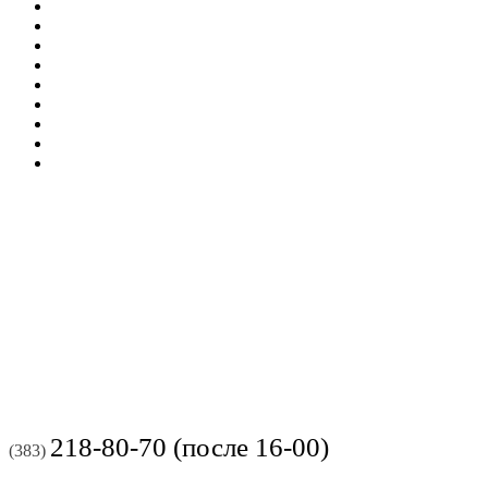
218-80-70 (после 16-00)
(383)