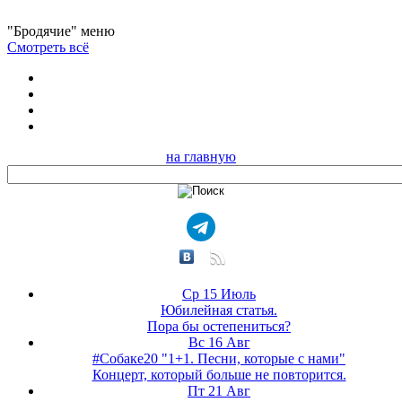
"Бродячие" меню
Смотреть всё
на главную
Ср 15 Июль
Юбилейная статья.
Пора бы остепениться?
Вс 16 Авг
#Собаке20 "1+1. Песни, которые с нами"
Концерт, который больше не повторится.
Пт 21 Авг