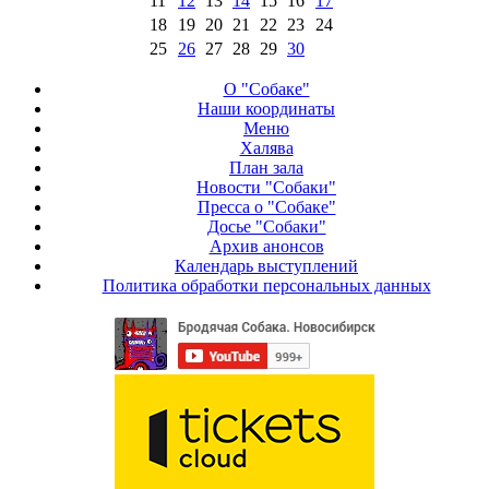
11
12
13
14
15
16
17
18
19
20
21
22
23
24
25
26
27
28
29
30
О "Собаке"
Наши координаты
Меню
Халява
План зала
Новости "Собаки"
Пресса о "Собаке"
Досье "Собаки"
Архив анонсов
Календарь выступлений
Политика обработки персональных данных