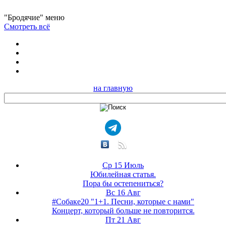
"Бродячие" меню
Смотреть всё
на главную
Ср 15 Июль
Юбилейная статья.
Пора бы остепениться?
Вс 16 Авг
#Собаке20 "1+1. Песни, которые с нами"
Концерт, который больше не повторится.
Пт 21 Авг