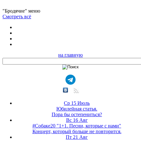
"Бродячие" меню
Смотреть всё
на главную
Ср 15 Июль
Юбилейная статья.
Пора бы остепениться?
Вс 16 Авг
#Собаке20 "1+1. Песни, которые с нами"
Концерт, который больше не повторится.
Пт 21 Авг