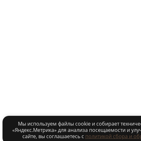
Мы используем файлы cookie и собирает технич
«Яндекс.Метрика» для анализа посещаемости и улу
сайте, вы соглашаетесь c
политикой сбора и об