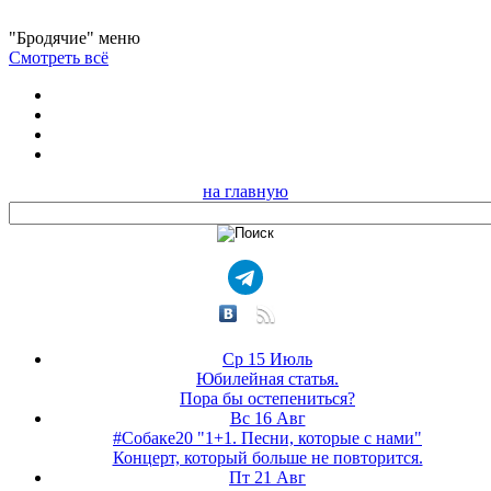
"Бродячие" меню
Смотреть всё
на главную
Ср 15 Июль
Юбилейная статья.
Пора бы остепениться?
Вс 16 Авг
#Собаке20 "1+1. Песни, которые с нами"
Концерт, который больше не повторится.
Пт 21 Авг