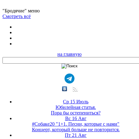
"Бродячие" меню
Смотреть всё
на главную
Ср 15 Июль
Юбилейная статья.
Пора бы остепениться?
Вс 16 Авг
#Собаке20 "1+1. Песни, которые с нами"
Концерт, который больше не повторится.
Пт 21 Авг