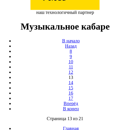
наш технологичный партнер
Музыкальное кабаре
В начало
Назад
8
9
10
11
12
13
14
15
16
17
Вперёд
В конец
Страница 13 из 21
Главная