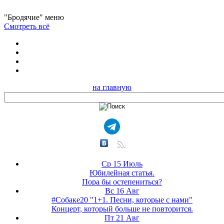
"Бродячие" меню
Смотреть всё
на главную
Ср 15 Июль
Юбилейная статья.
Пора бы остепениться?
Вс 16 Авг
#Собаке20 "1+1. Песни, которые с нами"
Концерт, который больше не повторится.
Пт 21 Авг