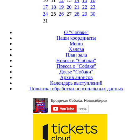
10
11
12
13
14
15
16
17
18
19
20
21
22
23
24
25
26
27
28
29
30
31
О "Собаке"
Наши координаты
Меню
Халява
План зала
Новости "Собаки"
Пресса о "Собаке"
Досье "Собаки"
Архив анонсов
Календарь выступлений
Политика обработки персональных данных