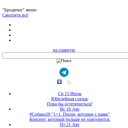
"Бродячие" меню
Смотреть всё
на главную
Ср 15 Июль
Юбилейная статья.
Пора бы остепениться?
Вс 16 Авг
#Собаке20 "1+1. Песни, которые с нами"
Концерт, который больше не повторится.
Пт 21 Авг