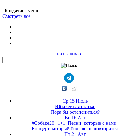
"Бродячие" меню
Смотреть всё
на главную
Ср 15 Июль
Юбилейная статья.
Пора бы остепениться?
Вс 16 Авг
#Собаке20 "1+1. Песни, которые с нами"
Концерт, который больше не повторится.
Пт 21 Авг