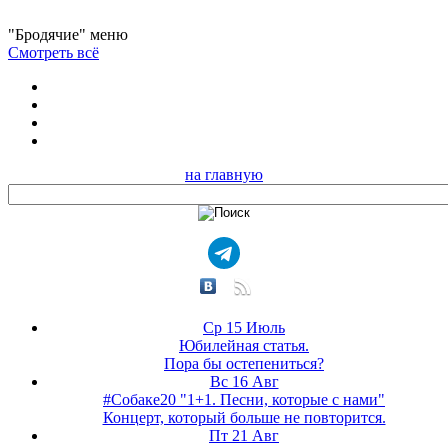
"Бродячие" меню
Смотреть всё
на главную
Ср 15 Июль
Юбилейная статья.
Пора бы остепениться?
Вс 16 Авг
#Собаке20 "1+1. Песни, которые с нами"
Концерт, который больше не повторится.
Пт 21 Авг