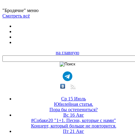
"Бродячие" меню
Смотреть всё
на главную
Ср 15 Июль
Юбилейная статья.
Пора бы остепениться?
Вс 16 Авг
#Собаке20 "1+1. Песни, которые с нами"
Концерт, который больше не повторится.
Пт 21 Авг