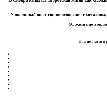
В Сибири началась творческая жизнь как художн
Уникальный опыт соприкосновения с металлом, в
От эскиза до вопло
Другие статьи в 