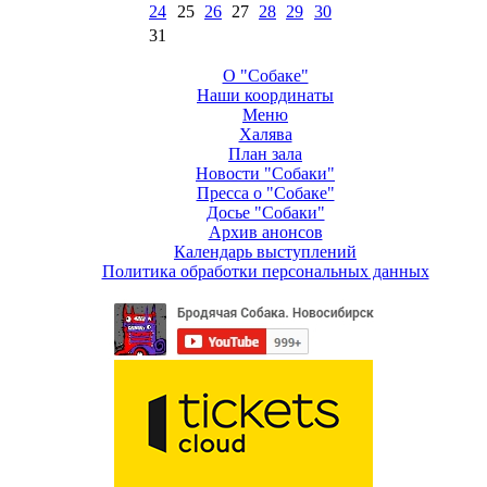
24
25
26
27
28
29
30
31
О "Собаке"
Наши координаты
Меню
Халява
План зала
Новости "Собаки"
Пресса о "Собаке"
Досье "Собаки"
Архив анонсов
Календарь выступлений
Политика обработки персональных данных