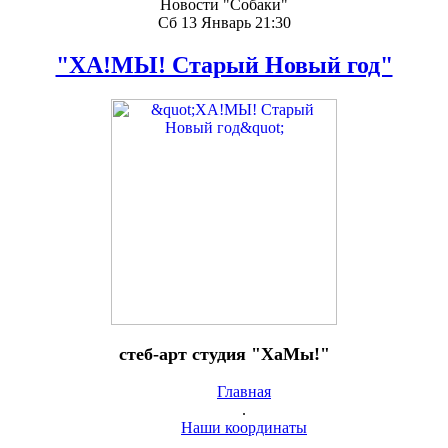
Новости "Собаки"
Сб 13 Январь 21:30
"ХА!МЫ! Старый Новый год"
стеб-арт студия "ХаМы!"
Главная
.
Наши координаты
.