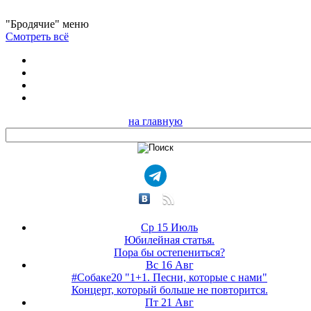
"Бродячие" меню
Смотреть всё
на главную
Ср 15 Июль
Юбилейная статья.
Пора бы остепениться?
Вс 16 Авг
#Собаке20 "1+1. Песни, которые с нами"
Концерт, который больше не повторится.
Пт 21 Авг