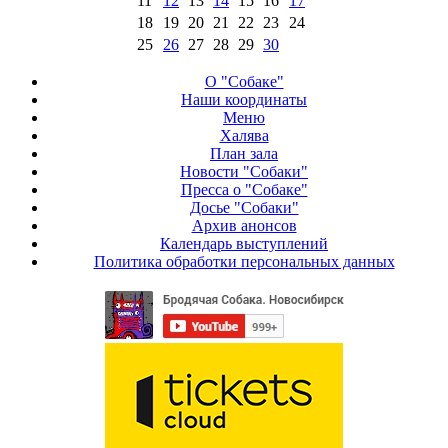
11
12
13
14
15
16
17
18
19
20
21
22
23
24
25
26
27
28
29
30
О "Собаке"
Наши координаты
Меню
Халява
План зала
Новости "Собаки"
Пресса о "Собаке"
Досье "Собаки"
Архив анонсов
Календарь выступлений
Политика обработки персональных данных