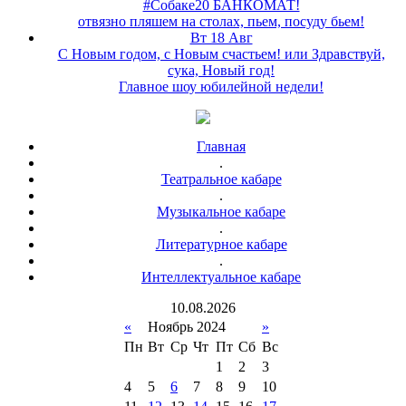
#Собаке20 БАНКОМАТ!
отвязно пляшем на столах, пьем, посуду бьем!
Вт 18 Авг
С Новым годом, с Новым счастьем! или Здравствуй,
сука, Новый год!
Главное шоу юбилейной недели!
Главная
.
Театральное кабаре
.
Музыкальное кабаре
.
Литературное кабаре
.
Интеллектуальное кабаре
10
.
08
.
2026
«
Ноябрь 2024
»
Пн
Вт
Ср
Чт
Пт
Сб
Вс
1
2
3
4
5
6
7
8
9
10