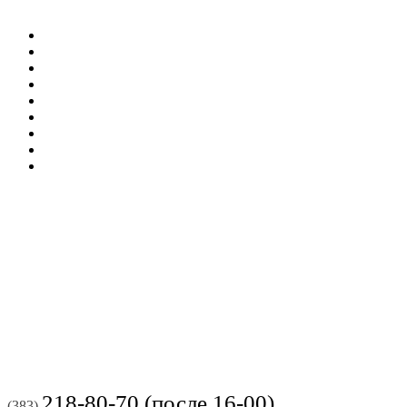
218-80-70 (после 16-00)
(383)