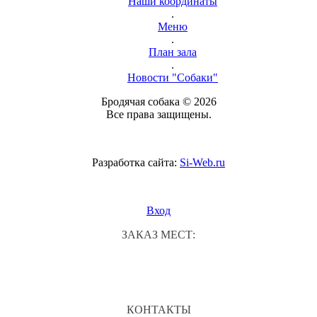
Наши координаты
.
Меню
.
План зала
.
Новости "Собаки"
Бродячая собака © 2026
Все права защищены.
Разработка сайта:
Si-Web.ru
Вход
ЗАКАЗ МЕСТ:
КОНТАКТЫ