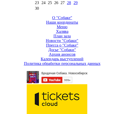
23
24
25
26
27
28
29
30
О "Собаке"
Наши координаты
Меню
Халява
План зала
Новости "Собаки"
Пресса о "Собаке"
Досье "Собаки"
Архив анонсов
Календарь выступлений
Политика обработки персональных данных