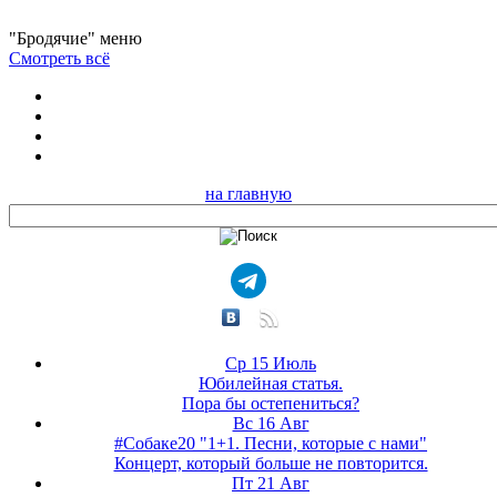
"Бродячие" меню
Смотреть всё
на главную
Ср 15 Июль
Юбилейная статья.
Пора бы остепениться?
Вс 16 Авг
#Собаке20 "1+1. Песни, которые с нами"
Концерт, который больше не повторится.
Пт 21 Авг