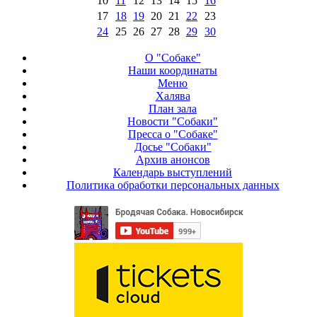
10
11
12
13
14
15
16
17
18
19
20
21
22
23
24
25
26
27
28
29
30
О "Собаке"
Наши координаты
Меню
Халява
План зала
Новости "Собаки"
Пресса о "Собаке"
Досье "Собаки"
Архив анонсов
Календарь выступлений
Политика обработки персональных данных