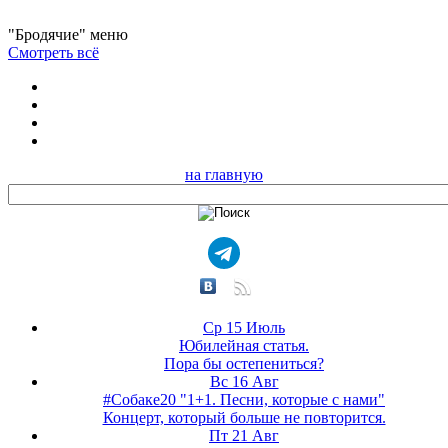
"Бродячие" меню
Смотреть всё
на главную
Ср 15 Июль
Юбилейная статья.
Пора бы остепениться?
Вс 16 Авг
#Собаке20 "1+1. Песни, которые с нами"
Концерт, который больше не повторится.
Пт 21 Авг