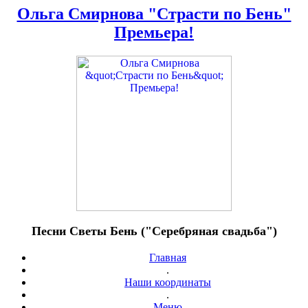
Ольга Смирнова "Страсти по Бень"
Премьера!
Песни Светы Бень ("Серебряная свадьба")
Главная
.
Наши координаты
.
Меню