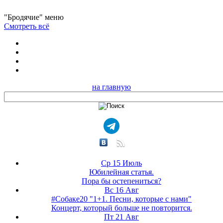
"Бродячие" меню
Смотреть всё
на главную
Ср 15 Июль
Юбилейная статья.
Пора бы остепениться?
Вс 16 Авг
#Собаке20 "1+1. Песни, которые с нами"
Концерт, который больше не повторится.
Пт 21 Авг