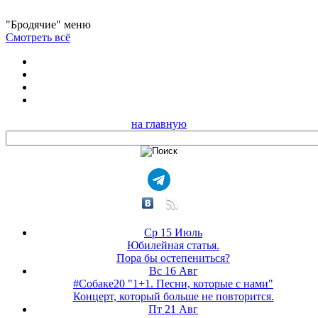
"Бродячие" меню
Смотреть всё
на главную
Ср 15 Июль
Юбилейная статья.
Пора бы остепениться?
Вс 16 Авг
#Собаке20 "1+1. Песни, которые с нами"
Концерт, который больше не повторится.
Пт 21 Авг