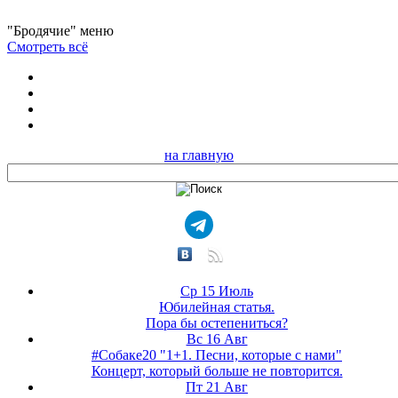
"Бродячие" меню
Смотреть всё
на главную
Ср 15 Июль
Юбилейная статья.
Пора бы остепениться?
Вс 16 Авг
#Собаке20 "1+1. Песни, которые с нами"
Концерт, который больше не повторится.
Пт 21 Авг