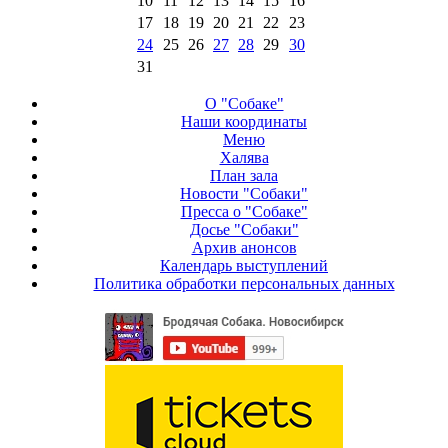
10
11
12
13
14
15
16
17
18
19
20
21
22
23
24
25
26
27
28
29
30
31
О "Собаке"
Наши координаты
Меню
Халява
План зала
Новости "Собаки"
Пресса о "Собаке"
Досье "Собаки"
Архив анонсов
Календарь выступлений
Политика обработки персональных данных