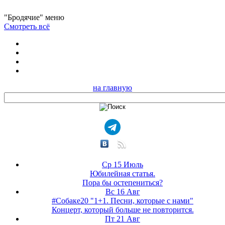
"Бродячие" меню
Смотреть всё
на главную
Ср 15 Июль
Юбилейная статья.
Пора бы остепениться?
Вс 16 Авг
#Собаке20 "1+1. Песни, которые с нами"
Концерт, который больше не повторится.
Пт 21 Авг