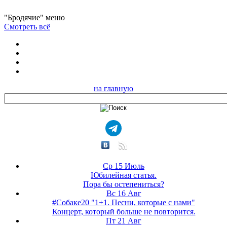
"Бродячие" меню
Смотреть всё
на главную
Ср 15 Июль
Юбилейная статья.
Пора бы остепениться?
Вс 16 Авг
#Собаке20 "1+1. Песни, которые с нами"
Концерт, который больше не повторится.
Пт 21 Авг