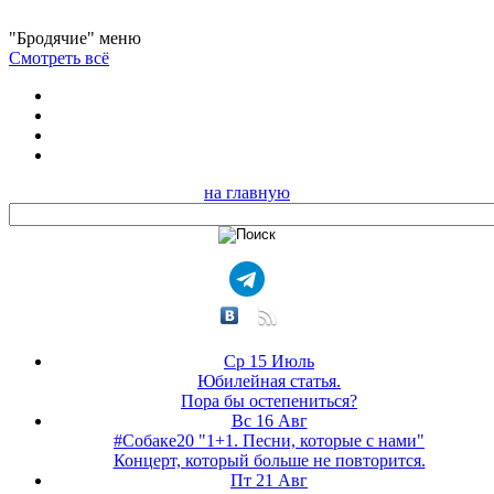
"Бродячие" меню
Смотреть всё
на главную
Ср 15 Июль
Юбилейная статья.
Пора бы остепениться?
Вс 16 Авг
#Собаке20 "1+1. Песни, которые с нами"
Концерт, который больше не повторится.
Пт 21 Авг