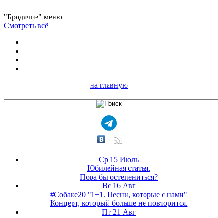
"Бродячие" меню
Смотреть всё
на главную
Ср 15 Июль
Юбилейная статья.
Пора бы остепениться?
Вс 16 Авг
#Собаке20 "1+1. Песни, которые с нами"
Концерт, который больше не повторится.
Пт 21 Авг