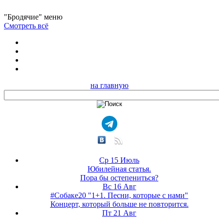
"Бродячие" меню
Смотреть всё
на главную
Ср 15 Июль
Юбилейная статья.
Пора бы остепениться?
Вс 16 Авг
#Собаке20 "1+1. Песни, которые с нами"
Концерт, который больше не повторится.
Пт 21 Авг