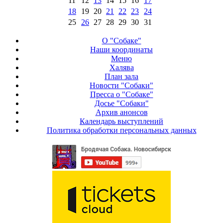
11
12
13
14
15
16
17
18
19
20
21
22
23
24
25
26
27
28
29
30
31
О "Собаке"
Наши координаты
Меню
Халява
План зала
Новости "Собаки"
Пресса о "Собаке"
Досье "Собаки"
Архив анонсов
Календарь выступлений
Политика обработки персональных данных