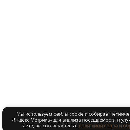
Мы используем файлы cookie и собирает технич
«Яндекс.Метрика» для анализа посещаемости и улу
сайте, вы соглашаетесь c
политикой сбора и об