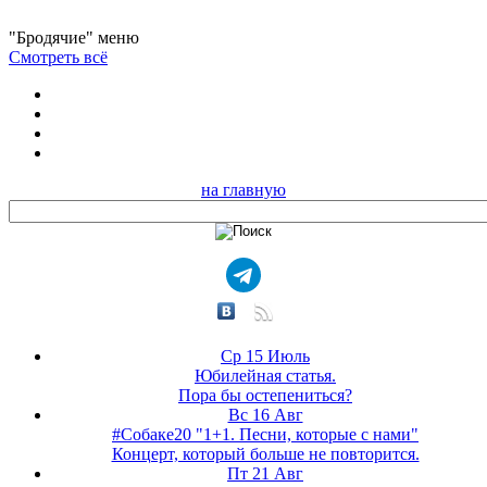
"Бродячие" меню
Смотреть всё
на главную
Ср 15 Июль
Юбилейная статья.
Пора бы остепениться?
Вс 16 Авг
#Собаке20 "1+1. Песни, которые с нами"
Концерт, который больше не повторится.
Пт 21 Авг