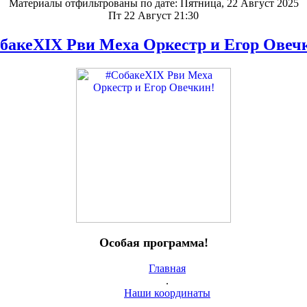
Материалы отфильтрованы по дате: Пятница, 22 Август 2025
Пт 22 Август 21:30
бакеXIX Рви Меха Оркестр и Егор Овеч
Особая программа!
Главная
.
Наши координаты
.