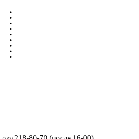
218-80-70 (после 16-00)
(383)