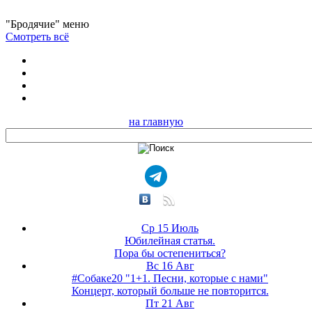
"Бродячие" меню
Смотреть всё
на главную
Ср 15 Июль
Юбилейная статья.
Пора бы остепениться?
Вс 16 Авг
#Собаке20 "1+1. Песни, которые с нами"
Концерт, который больше не повторится.
Пт 21 Авг