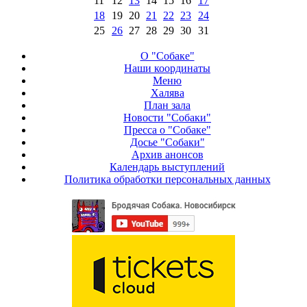
11
12
13
14
15
16
17
18
19
20
21
22
23
24
25
26
27
28
29
30
31
О "Собаке"
Наши координаты
Меню
Халява
План зала
Новости "Собаки"
Пресса о "Собаке"
Досье "Собаки"
Архив анонсов
Календарь выступлений
Политика обработки персональных данных