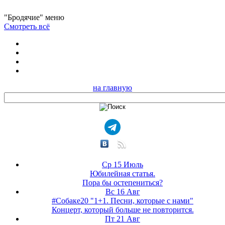
"Бродячие" меню
Смотреть всё
на главную
Ср 15 Июль
Юбилейная статья.
Пора бы остепениться?
Вс 16 Авг
#Собаке20 "1+1. Песни, которые с нами"
Концерт, который больше не повторится.
Пт 21 Авг