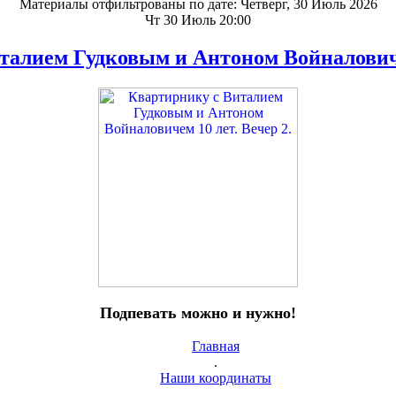
Материалы отфильтрованы по дате: Четверг, 30 Июль 2026
Чт 30 Июль 20:00
талием Гудковым и Антоном Войналовичем
Подпевать можно и нужно!
Главная
.
Наши координаты
.