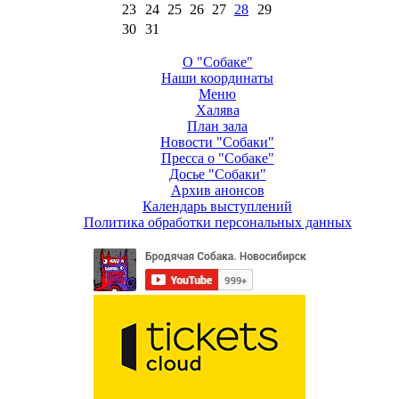
23
24
25
26
27
28
29
30
31
О "Собаке"
Наши координаты
Меню
Халява
План зала
Новости "Собаки"
Пресса о "Собаке"
Досье "Собаки"
Архив анонсов
Календарь выступлений
Политика обработки персональных данных