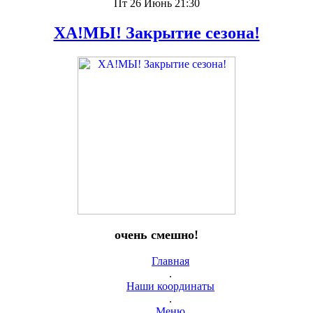
Пт 26 Июнь 21:30
ХА!МЫ! Закрытие сезона!
очень смешно!
Главная
.
Наши координаты
.
Меню