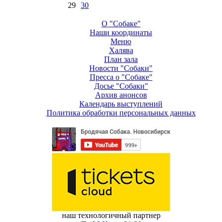
29
30
О "Собаке"
Наши координаты
Меню
Халява
План зала
Новости "Собаки"
Пресса о "Собаке"
Досье "Собаки"
Архив анонсов
Календарь выступлений
Политика обработки персональных данных
наш технологичный партнер