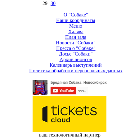
29
30
О "Собаке"
Наши координаты
Меню
Халява
План зала
Новости "Собаки"
Пресса о "Собаке"
Досье "Собаки"
Архив анонсов
Календарь выступлений
Политика обработки персональных данных
наш технологичный партнер