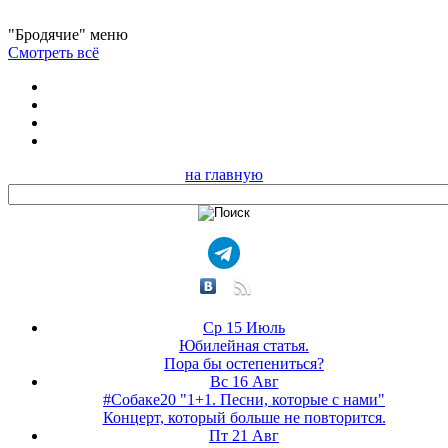
"Бродячие" меню
Смотреть всё
на главную
Ср 15 Июль
Юбилейная статья.
Пора бы остепениться?
Вс 16 Авг
#Собаке20 "1+1. Песни, которые с нами"
Концерт, который больше не повторится.
Пт 21 Авг