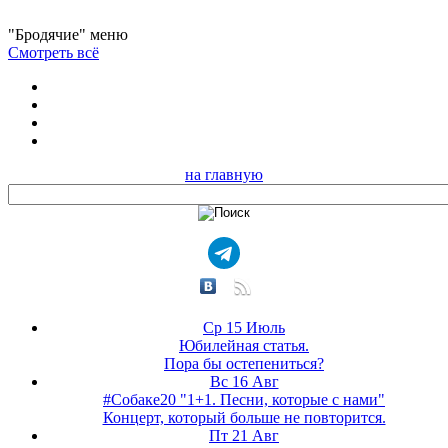
"Бродячие" меню
Смотреть всё
на главную
Ср 15 Июль
Юбилейная статья.
Пора бы остепениться?
Вс 16 Авг
#Собаке20 "1+1. Песни, которые с нами"
Концерт, который больше не повторится.
Пт 21 Авг