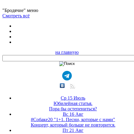
"Бродячие" меню
Смотреть всё
на главную
Ср 15 Июль
Юбилейная статья.
Пора бы остепениться?
Вс 16 Авг
#Собаке20 "1+1. Песни, которые с нами"
Концерт, который больше не повторится.
Пт 21 Авг