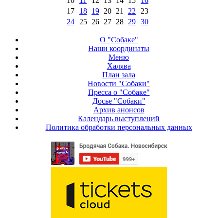
10
11
12
13
14
15
16
17
18
19
20
21
22
23
24
25
26
27
28
29
30
О "Собаке"
Наши координаты
Меню
Халява
План зала
Новости "Собаки"
Пресса о "Собаке"
Досье "Собаки"
Архив анонсов
Календарь выступлений
Политика обработки персональных данных