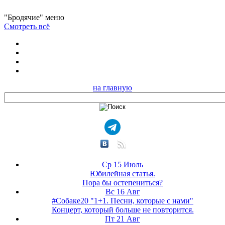
"Бродячие" меню
Смотреть всё
на главную
Ср 15 Июль
Юбилейная статья.
Пора бы остепениться?
Вс 16 Авг
#Собаке20 "1+1. Песни, которые с нами"
Концерт, который больше не повторится.
Пт 21 Авг