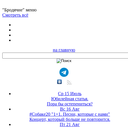
"Бродячие" меню
Смотреть всё
на главную
Ср 15 Июль
Юбилейная статья.
Пора бы остепениться?
Вс 16 Авг
#Собаке20 "1+1. Песни, которые с нами"
Концерт, который больше не повторится.
Пт 21 Авг