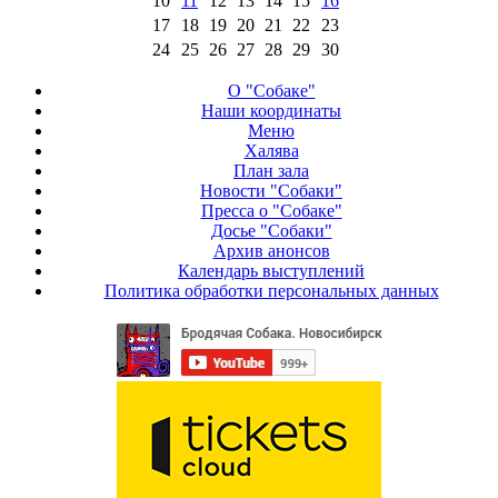
10
11
12
13
14
15
16
17
18
19
20
21
22
23
24
25
26
27
28
29
30
О "Собаке"
Наши координаты
Меню
Халява
План зала
Новости "Собаки"
Пресса о "Собаке"
Досье "Собаки"
Архив анонсов
Календарь выступлений
Политика обработки персональных данных