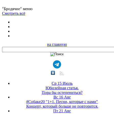
"Бродячие" меню
Смотреть всё
на главную
Ср 15 Июль
Юбилейная статья.
Пора бы остепениться?
Вс 16 Авг
#Собаке20 "1+1. Песни, которые с нами"
Концерт, который больше не повторится.
Пт 21 Авг