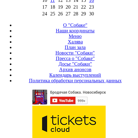
10
11
12
13
14
15
16
17
18
19
20
21
22
23
24
25
26
27
28
29
30
О "Собаке"
Наши координаты
Меню
Халява
План зала
Новости "Собаки"
Пресса о "Собаке"
Досье "Собаки"
Архив анонсов
Календарь выступлений
Политика обработки персональных данных