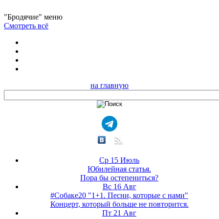
"Бродячие" меню
Смотреть всё
на главную
Ср 15 Июль
Юбилейная статья.
Пора бы остепениться?
Вс 16 Авг
#Собаке20 "1+1. Песни, которые с нами"
Концерт, который больше не повторится.
Пт 21 Авг