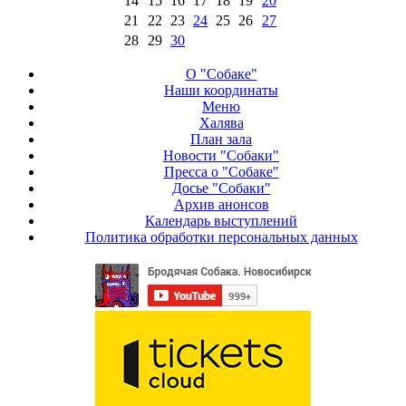
14
15
16
17
18
19
20
21
22
23
24
25
26
27
28
29
30
О "Собаке"
Наши координаты
Меню
Халява
План зала
Новости "Собаки"
Пресса о "Собаке"
Досье "Собаки"
Архив анонсов
Календарь выступлений
Политика обработки персональных данных