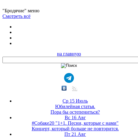
"Бродячие" меню
Смотреть всё
на главную
Ср 15 Июль
Юбилейная статья.
Пора бы остепениться?
Вс 16 Авг
#Собаке20 "1+1. Песни, которые с нами"
Концерт, который больше не повторится.
Пт 21 Авг