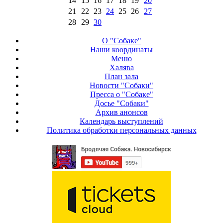
14
15
16
17
18
19
20
21
22
23
24
25
26
27
28
29
30
О "Собаке"
Наши координаты
Меню
Халява
План зала
Новости "Собаки"
Пресса о "Собаке"
Досье "Собаки"
Архив анонсов
Календарь выступлений
Политика обработки персональных данных