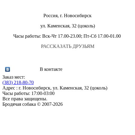
Россия, г. Новосибирск
ул. Каменская, 32 (цоколь)
Часы работы: Вск-Чт 17.00-23.00; Пт-Сб 17.00-01.00
РАССКАЗАТЬ ДРУЗЬЯМ
В контакте
Заказ мест:
(383)
218-80-70
Адрес : г. Новосибирск, ул. Каменская, 32 (цоколь)
Часы работы: 17:00-03:00
Все права защищены.
Бродячая собака © 2007-2026